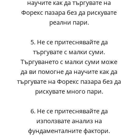
научите как да търгувате на
Форекс пазара без да рискувате
реални пари.
5. Не се притеснявайте да
търгувате с малки суми.
Търгуването с малки суми може
да ви помогне да научите как да
търгувате на Форекс пазара без да
рискувате много пари.
6. Не се притеснявайте да
използвате анализ на
фундаменталните фактори.