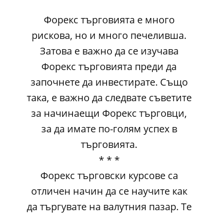
Форекс търговията е много
рискова, но и много печеливша.
Затова е важно да се изучава
Форекс търговията преди да
започнете да инвестирате. Също
така, е важно да следвате съветите
за начинаещи Форекс търговци,
за да имате по-голям успех в
търговията.
* * *
Форекс търговски курсове са
отличен начин да се научите как
да търгувате на валутния пазар. Те