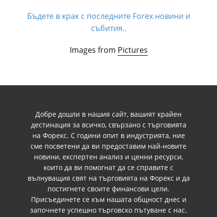
Бъдете в крак с последните Forex новини и
събития..
Images from
Pictures
Добре дошли в нашия сайт, вашият крайен
дестинация за всичко, свързано с търговията
на Форекс. С години опит в индустрията, ние
сме посветени да ви предоставим най-новите
новини, експертен анализ и ценни ресурси,
които да ви помогнат да се справите с
вълнуващия свят на търговията на Форекс и да
постигнете своите финансови цели.
Присъединете се към нашата общност днес и
започнете успешно търговско пътуване с нас.