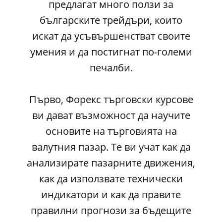
предлагат много ползи за
българските трейдъри, които
искат да усъвършенстват своите
умения и да постигнат по-големи
печалби.
Първо, Форекс търговски курсове
ви дават възможност да научите
основите на търговията на
валутния пазар. Те ви учат как да
анализирате пазарните движения,
как да използвате технически
индикатори и как да правите
правилни прогнози за бъдещите