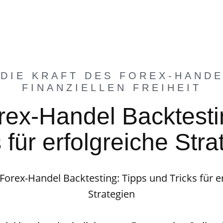
 DIE KRAFT DES FOREX-HANDE
FINANZIELLEN FREIHEIT
orex-Handel Backtesti
 für erfolgreiche Str
 Forex-Handel Backtesting: Tipps und Tricks für e
Strategien