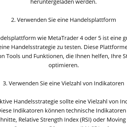
heruntergeladen werden.
2. Verwenden Sie eine Handelsplattform
delsplattform wie MetaTrader 4 oder 5 ist eine g
eine Handelsstrategie zu testen. Diese Plattform
on Tools und Funktionen, die Ihnen helfen, Ihre S
optimieren.
3. Verwenden Sie eine Vielzahl von Indikatoren
ktive Handelsstrategie sollte eine Vielzahl von I
iese Indikatoren können technische Indikatoren 
nitte, Relative Strength Index (RSI) oder Movin