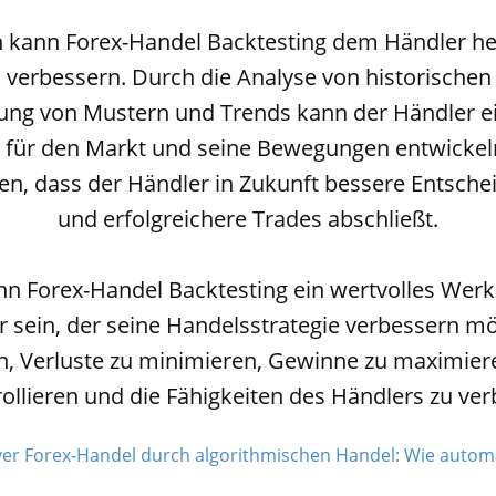
ch kann Forex-Handel Backtesting dem Händler hel
u verbessern. Durch die Analyse von historischen
erung von Mustern und Trends kann der Händler e
 für den Markt und seine Bewegungen entwickel
en, dass der Händler in Zukunft bessere Entschei
und erfolgreichere Trades abschließt.
n Forex-Handel Backtesting ein wertvolles Werk
 sein, der seine Handelsstrategie verbessern m
n, Verluste zu minimieren, Gewinne zu maximie
rollieren und die Fähigkeiten des Händlers zu ver
iver Forex-Handel durch algorithmischen Handel: Wie automat