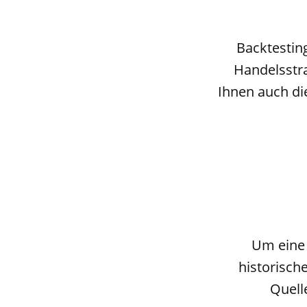
Backtesting
Handelsstra
Ihnen auch di
Um eine 
historisch
Quell