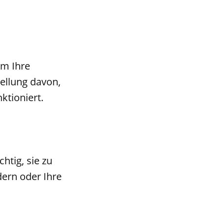
um Ihre
tellung davon,
ktioniert.
htig, sie zu
dern oder Ihre