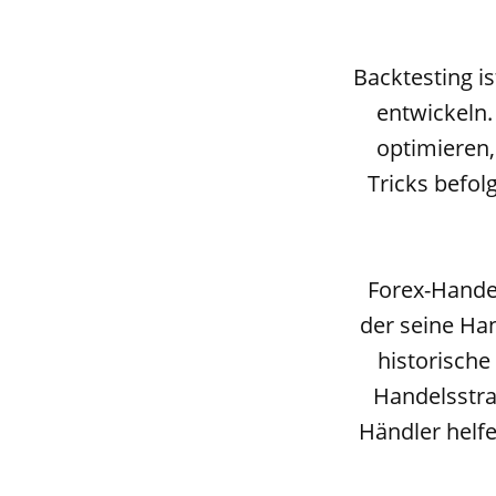
Backtesting i
entwickeln. 
optimieren,
Tricks befol
Forex-Handel
der seine Han
historische
Handelsstra
Händler helfe