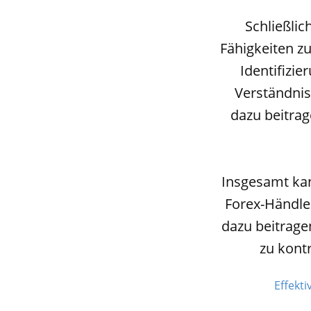
Schließli
Fähigkeiten z
Identifizi
Verständnis
dazu beitrag
Insgesamt kan
Forex-Händler
dazu beitrage
zu kont
Effekt