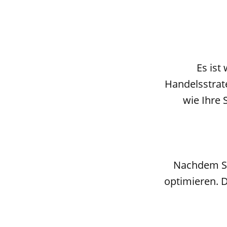
Es ist
Handelsstrate
wie Ihre 
Nachdem Sie
optimieren. D