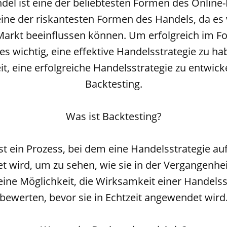
del ist eine der beliebtesten Formen des Online-H
ine der riskantesten Formen des Handels, da es 
 Markt beeinflussen können. Um erfolgreich im F
t es wichtig, eine effektive Handelsstrategie zu ha
t, eine erfolgreiche Handelsstrategie zu entwicke
Backtesting.
Was ist Backtesting?
st ein Prozess, bei dem eine Handelsstrategie au
t wird, um zu sehen, wie sie in der Vergangenhei
t eine Möglichkeit, die Wirksamkeit einer Handelss
bewerten, bevor sie in Echtzeit angewendet wird