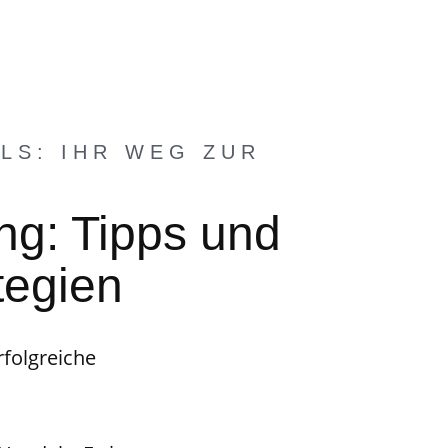
LS: IHR WEG ZUR
ng: Tipps und
ategien
rfolgreiche