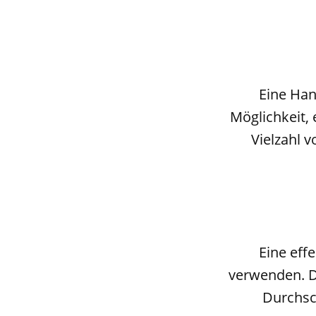
Eine Han
Möglichkeit, 
Vielzahl v
Eine effe
verwenden. D
Durchsch