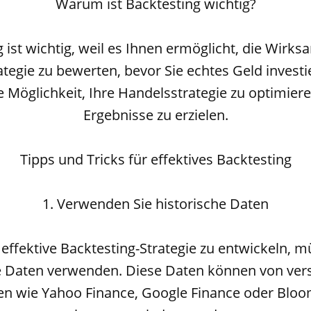
Warum ist Backtesting wichtig?
 ist wichtig, weil es Ihnen ermöglicht, die Wirks
tegie zu bewerten, bevor Sie echtes Geld investie
e Möglichkeit, Ihre Handelsstrategie zu optimier
Ergebnisse zu erzielen.
Tipps und Tricks für effektives Backtesting
1. Verwenden Sie historische Daten
effektive Backtesting-Strategie zu entwickeln, m
e Daten verwenden. Diese Daten können von ve
en wie Yahoo Finance, Google Finance oder Blo