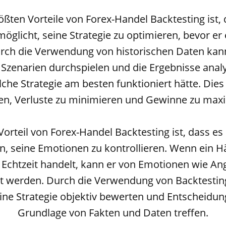
rößten Vorteile von Forex-Handel Backtesting ist,
öglicht, seine Strategie zu optimieren, bevor er
Durch die Verwendung von historischen Daten kan
Szenarien durchspielen und die Ergebnisse anal
che Strategie am besten funktioniert hätte. Die
en, Verluste zu minimieren und Gewinne zu max
 Vorteil von Forex-Handel Backtesting ist, dass e
n, seine Emotionen zu kontrollieren. Wenn ein H
n Echtzeit handelt, kann er von Emotionen wie An
st werden. Durch die Verwendung von Backtestin
ine Strategie objektiv bewerten und Entscheidun
Grundlage von Fakten und Daten treffen.