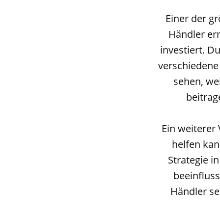
Einer der g
Händler erm
investiert. 
verschiedene 
sehen, wel
beitrag
Ein weiterer
helfen kan
Strategie i
beeinflus
Händler se