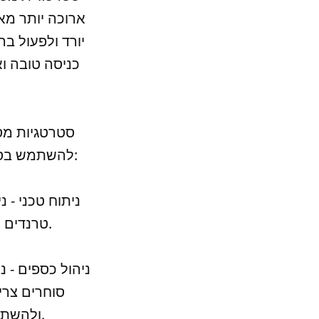
ארוכה יותר מא
יורד ולפעול ב
כניסה טובה ו
סטרטגיות מסח
להשתמש בסטרטגיות מסחר סווינג בפורקס, יש לקחת בחשבון את הכלים הבאים:
טרנדים ופטרנים במחירים ולקבל החלטות מבוססות על נתונים מדוייקים.
סוחרים צרי
ולהשתמש בכלי ניהול כספים כמו עצירת הפסדים וקביעת מטרות רווח.