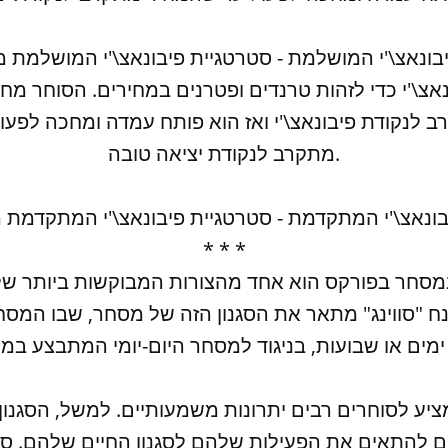
נאצ\'י כדי לזהות טרנדים ופטרנים במחירים. הסוחר מח
 לנקודת פיבונאצ\'י ואז הוא פותח עמדה ומחכה לפעו
מתקרב לנקודת יציאה טובה.
פיבונאצ\'י המתקדמת - סטרטגיית פיבונאצ\'י המתקדמ
* * *
במסחר בפורקס הוא אחד מהצורות המבוקשות ביותר ש
ח "סווינג" מתאר את הסגנון הזה של מסחר, שבו המס
ציע לסוחרים רבים יתרונות משמעותיים. למשל, הסגנו
 להתאים את הפעילות שלהם לסגנון החיים שלהם. סו