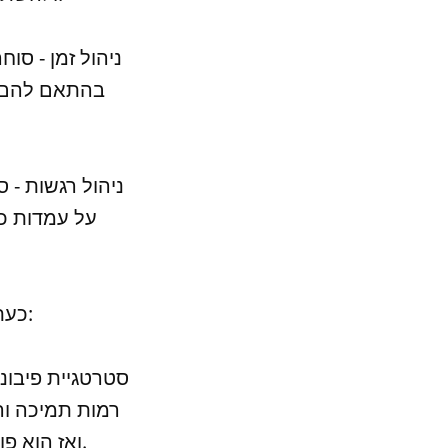
בהתאם להם. ס
על עמדות כש
כעת, נסקור את הסטרטגיות המסחריות המובילות בסחר סווינג:
רמות תמיכה וה
ואז הוא פותח עמדה ומחכה לפעול עד שהמחיר מתקרב לנקודת יציאה טובה.