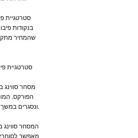
בנקודות פיבו
שהמחיר מתקרב
3. סטרטגיית 
מסחר סווינג 
הפורקס. המונ
ונסגרים במשך ימים או שבועות, בניגוד למסחר היום-יומי המתבצע במהירות רבה יותר.
המסחר סווינג מ
מאפשר לסוחרים