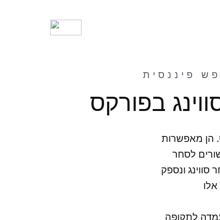
ש פיננסית
. הן מאפשרות
שורים לסחר
סווינג ונספק
עמדה לתקופה