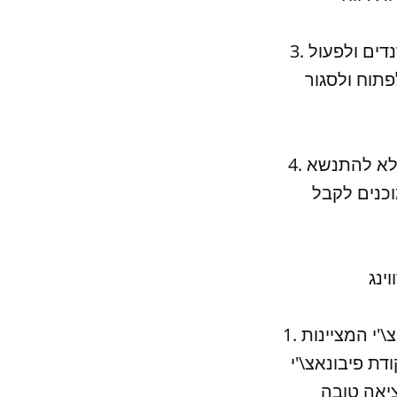
3. ניהול זמן - סוחרים צריכים להיות מוכנים להשקיע זמן רב כדי לזהות טרנדים ולפעול
פתוח ולסגור
4. ניהול רגשות - סוחרים צריכים להיות מוכנים לנהל את הרגשות שלהם ולא להתנשא
וכנים לקבל
1. סטרטגיית פיבונאצ\'י - סטרטגיית פיבונאצ\'י מבוססת על נקודות פיבונאצ\'י המציינות
ת פיבונאצ\'י