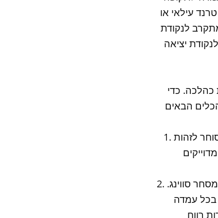
רנד עילאי או
מתקרב לנקודת
נקודת יציאה
 כהלכה. כדי
1. ניתוח טכני - ניתוח טכני הוא כלי חשוב לסוחרי פורקס. הוא מאפשר לסוחר לזהות
2. ניהול כספים - ניהול כספים הוא חשוב ביותר כאשר מדובר בסטרטגיות מסחר סווינג.
 בכל עמדה