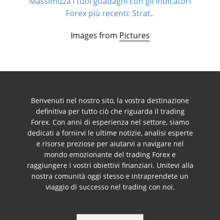
Massimizza i tuoi guadagni con gli indicatori
Forex più recenti: Strat..
Images from
Pictures
Benvenuti nel nostro sito, la vostra destinazione
definitiva per tutto ciò che riguarda il trading
Forex. Con anni di esperienza nel settore, siamo
dedicati a fornirvi le ultime notizie, analisi esperte
e risorse preziose per aiutarvi a navigare nel
mondo emozionante del trading Forex e
raggiungere i vostri obiettivi finanziari. Unitevi alla
nostra comunità oggi stesso e intraprendete un
viaggio di successo nel trading con noi.