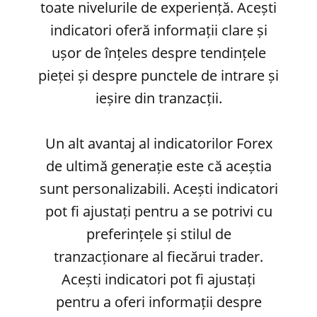
toate nivelurile de experiență. Acești
indicatori oferă informații clare și
ușor de înțeles despre tendințele
pieței și despre punctele de intrare și
ieșire din tranzacții.
Un alt avantaj al indicatorilor Forex
de ultimă generație este că aceștia
sunt personalizabili. Acești indicatori
pot fi ajustați pentru a se potrivi cu
preferințele și stilul de
tranzacționare al fiecărui trader.
Acești indicatori pot fi ajustați
pentru a oferi informații despre