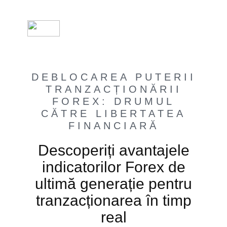
DEBLOCAREA PUTERII
TRANZACȚIONĂRII
FOREX: DRUMUL
CĂTRE LIBERTATEA
FINANCIARĂ
Descoperiți avantajele
indicatorilor Forex de
ultimă generație pentru
tranzacționarea în timp
real