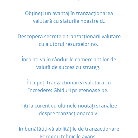
Obțineți un avantaj în tranzacționarea
valutară cu sfaturile noastre d..
Descoperă secretele tranzacționării valutare
cu ajutorul resurselor no..
Înrolați-vă în rândurile comercianților de
valută de succes cu strateg..
Începeți tranzacționarea valutară cu
încredere: Ghiduri prietenoase pe..
Fiți la curent cu ultimele noutăți și analize
despre tranzacționarea v..
Îmbunătățiți-vă abilitățile de tranzacționare
Forex cu tehnicile avans..