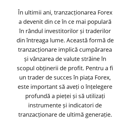
În ultimii ani, tranzacționarea Forex
a devenit din ce în ce mai populară
în rândul investitorilor și traderilor
din întreaga lume. Această formă de
tranzacționare implică cumpărarea
și vânzarea de valute străine în
scopul obținerii de profit. Pentru a fi
un trader de succes în piața Forex,
este important să aveți o înțelegere
profundă a pieței și să utilizați
instrumente și indicatori de
tranzacționare de ultimă generație.