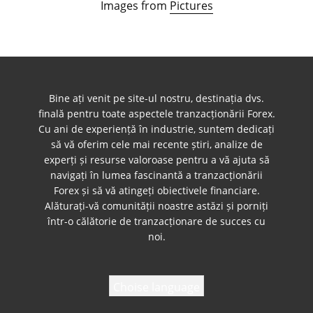
Images from
Pictures
Bine ați venit pe site-ul nostru, destinația dvs.
finală pentru toate aspectele tranzacționării Forex.
Cu ani de experiență în industrie, suntem dedicați
să vă oferim cele mai recente știri, analize de
experți și resurse valoroase pentru a vă ajuta să
navigați în lumea fascinantă a tranzacționării
Forex și să vă atingeți obiectivele financiare.
Alăturați-vă comunității noastre astăzi și porniți
într-o călătorie de tranzacționare de succes cu
noi.
Choise language