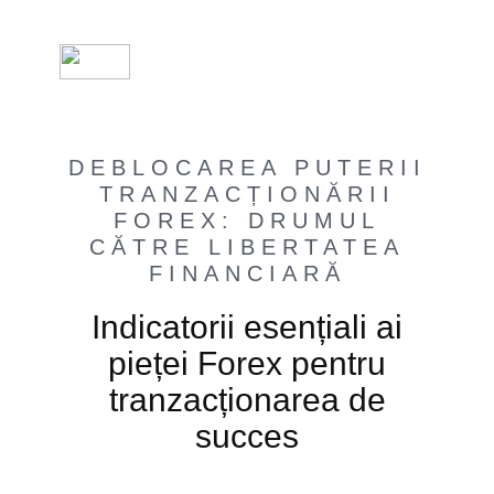
DEBLOCAREA PUTERII
TRANZACȚIONĂRII
FOREX: DRUMUL
CĂTRE LIBERTATEA
FINANCIARĂ
Indicatorii esențiali ai
pieței Forex pentru
tranzacționarea de
succes