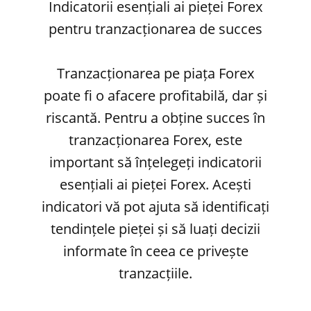
Indicatorii esențiali ai pieței Forex
pentru tranzacționarea de succes
Tranzacționarea pe piața Forex
poate fi o afacere profitabilă, dar și
riscantă. Pentru a obține succes în
tranzacționarea Forex, este
important să înțelegeți indicatorii
esențiali ai pieței Forex. Acești
indicatori vă pot ajuta să identificați
tendințele pieței și să luați decizii
informate în ceea ce privește
tranzacțiile.