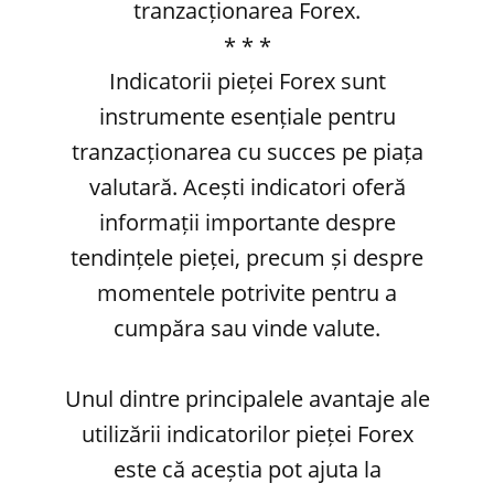
tranzacționarea Forex.
* * *
Indicatorii pieței Forex sunt
instrumente esențiale pentru
tranzacționarea cu succes pe piața
valutară. Acești indicatori oferă
informații importante despre
tendințele pieței, precum și despre
momentele potrivite pentru a
cumpăra sau vinde valute.
Unul dintre principalele avantaje ale
utilizării indicatorilor pieței Forex
este că aceștia pot ajuta la