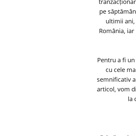
tranzacționare
pe săptămână,
ultimii ani
România, iar 
Pentru a fi un
cu cele ma
semnificativ a
articol, vom d
la 