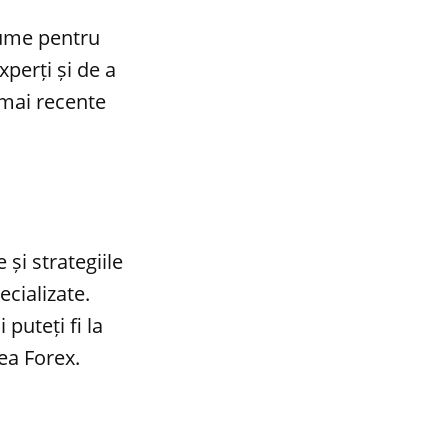
lume pentru
xperți și de a
 mai recente
 și strategiile
ecializate.
 puteți fi la
ea Forex.