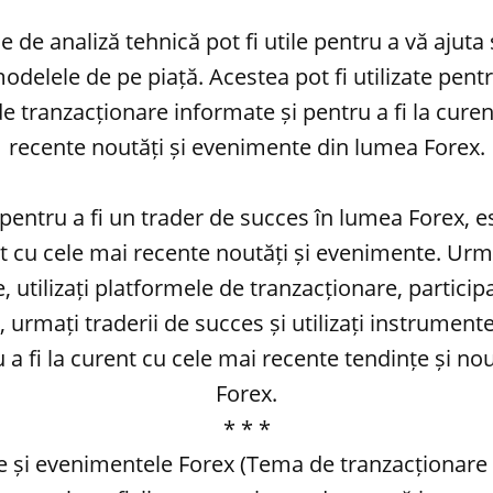
 de analiză tehnică pot fi utile pentru a vă ajuta s
modelele de pe piață. Acestea pot fi utilizate pentr
 de tranzacționare informate și pentru a fi la cure
recente noutăți și evenimente din lumea Forex.
 pentru a fi un trader de succes în lumea Forex, 
ent cu cele mai recente noutăți și evenimente. Urm
e, utilizați platformele de tranzacționare, particip
, urmați traderii de succes și utilizați instrument
 a fi la curent cu cele mai recente tendințe și no
Forex.
* * *
le și evenimentele Forex (Tema de tranzacționare