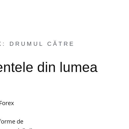
X: DRUMUL CĂTRE
mentele din lumea
 Forex
 forme de