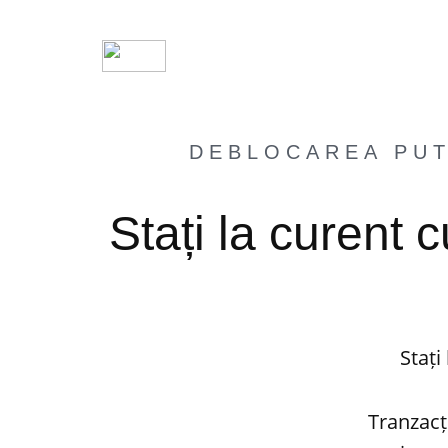
DEBLOCAREA PUT
Stați la curent 
Stați
Tranzacț