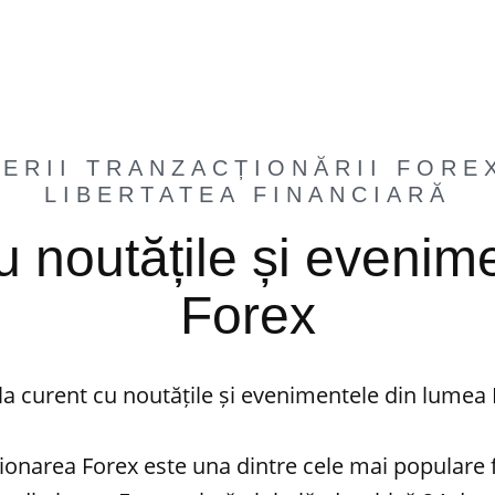
ERII TRANZACȚIONĂRII FORE
LIBERTATEA FINANCIARĂ
cu noutățile și eveni
Forex
 la curent cu noutățile și evenimentele din lumea
ionarea Forex este una dintre cele mai populare