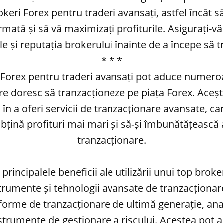
keri Forex pentru traderi avansați, astfel încât să
rmată și să vă maximizați profiturile. Asigurați-vă 
e și reputația brokerului înainte de a începe să t
* * *
 Forex pentru traderi avansați pot aduce numeroa
re doresc să tranzacționeze pe piața Forex. Aceșt
i în a oferi servicii de tranzacționare avansate, ca
obțină profituri mai mari și să-și îmbunătățească a
tranzacționare.
principalele beneficii ale utilizării unui top brok
strumente și tehnologii avansate de tranzacționar
forme de tranzacționare de ultimă generație, ana
strumente de gestionare a riscului. Acestea pot aj