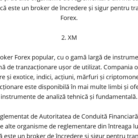
ă este un broker de încredere și sigur pentru t
Forex.
2. XM
oker Forex popular, cu o gamă largă de instrume
mă de tranzacționare ușor de utilizat. Compania 
e și exotice, indici, acțiuni, mărfuri și criptomo
cționare este disponibilă în mai multe limbi și of
instrumente de analiză tehnică și fundamentală.
glementat de Autoritatea de Conduită Financiar
 de alte organisme de reglementare din întreaga l
 este un broker de încredere și sigur pentru tra