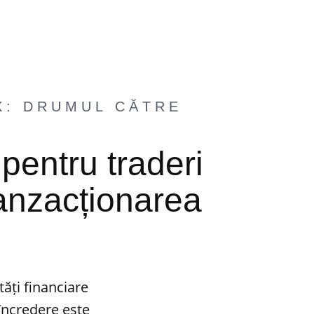
X: DRUMUL CĂTRE
pentru traderi
ranzacționarea
ăți financiare
 încredere este