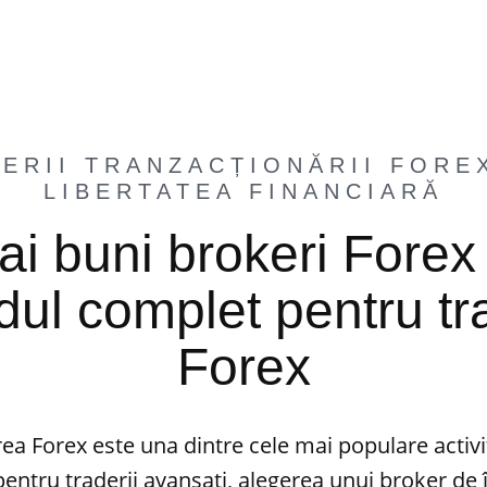
ERII TRANZACȚIONĂRII FORE
LIBERTATEA FINANCIARĂ
ai buni brokeri Forex 
dul complet pentru t
Forex
ea Forex este una dintre cele mai populare activit
pentru traderii avansați, alegerea unui broker de