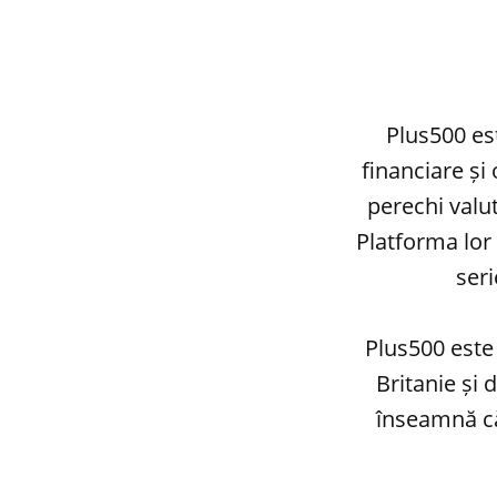
Plus500 es
financiare și
perechi valut
Platforma lor 
ser
Plus500 este
Britanie și
înseamnă că