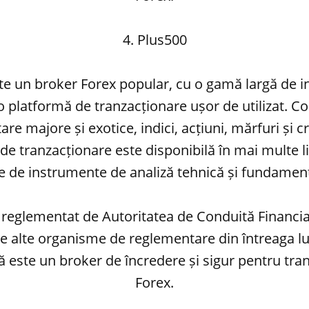
4. Plus500
te un broker Forex popular, cu o gamă largă de 
 o platformă de tranzacționare ușor de utilizat. 
are majore și exotice, indici, acțiuni, mărfuri și
de tranzacționare este disponibilă în mai multe l
ie de instrumente de analiză tehnică și fundament
 reglementat de Autoritatea de Conduită Financi
 de alte organisme de reglementare din întreaga l
 este un broker de încredere și sigur pentru tra
Forex.