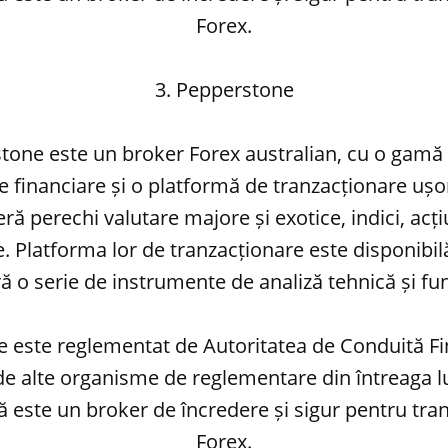
Forex.
3. Pepperstone
tone este un broker Forex australian, cu o gamă 
 financiare și o platformă de tranzacționare ușor 
ă perechi valutare majore și exotice, indici, acțiu
 Platforma lor de tranzacționare este disponibil
eră o serie de instrumente de analiză tehnică și f
 este reglementat de Autoritatea de Conduită Fi
 de alte organisme de reglementare din întreaga 
 este un broker de încredere și sigur pentru tra
Forex.