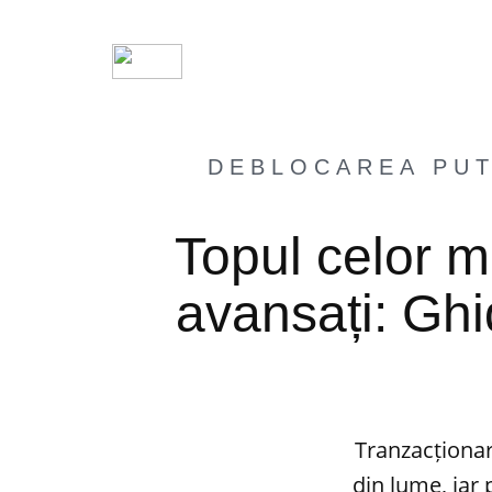
DEBLOCAREA PUT
Topul celor m
avansați: Ghi
Tranzacționar
din lume, iar 